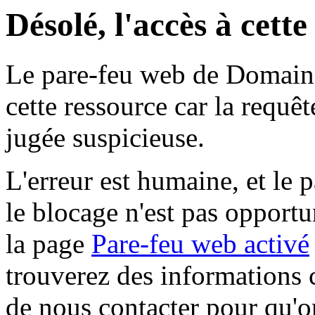
Désolé, l'accès à cett
Le pare-feu web de Domaine 
cette ressource car la requê
jugée suspicieuse.
L'erreur est humaine, et le p
le blocage n'est pas opportu
la page
Pare-feu web activé
trouverez des informations 
de nous contacter pour qu'o