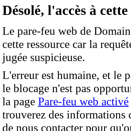
Désolé, l'accès à cett
Le pare-feu web de Domaine 
cette ressource car la requê
jugée suspicieuse.
L'erreur est humaine, et le p
le blocage n'est pas opportu
la page
Pare-feu web activé
trouverez des informations 
de nous contacter pour qu'o