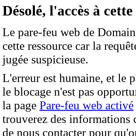
Désolé, l'accès à cett
Le pare-feu web de Domaine 
cette ressource car la requê
jugée suspicieuse.
L'erreur est humaine, et le p
le blocage n'est pas opportu
la page
Pare-feu web activé
trouverez des informations 
de nous contacter pour qu'o