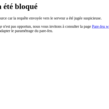
a été bloqué
rce car la requête envoyée vers le serveur a été jugée suspicieuse.
age n'est pas opportun, nous vous invitons à consulter la page
Pare-feu w
adapter le paramétrage du pare-feu.