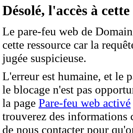
Désolé, l'accès à cett
Le pare-feu web de Domaine 
cette ressource car la requê
jugée suspicieuse.
L'erreur est humaine, et le p
le blocage n'est pas opportu
la page
Pare-feu web activé
trouverez des informations 
de nous contacter pour qu'o