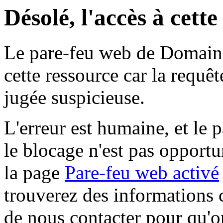
Désolé, l'accès à cett
Le pare-feu web de Domaine 
cette ressource car la requê
jugée suspicieuse.
L'erreur est humaine, et le p
le blocage n'est pas opportu
la page
Pare-feu web activé
trouverez des informations 
de nous contacter pour qu'o