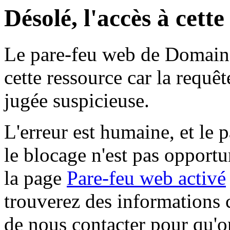
Désolé, l'accès à cett
Le pare-feu web de Domaine 
cette ressource car la requê
jugée suspicieuse.
L'erreur est humaine, et le p
le blocage n'est pas opportu
la page
Pare-feu web activé
trouverez des informations 
de nous contacter pour qu'o