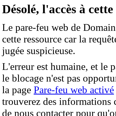
Désolé, l'accès à cett
Le pare-feu web de Domaine 
cette ressource car la requê
jugée suspicieuse.
L'erreur est humaine, et le p
le blocage n'est pas opportu
la page
Pare-feu web activé
trouverez des informations 
de nous contacter pour qu'o