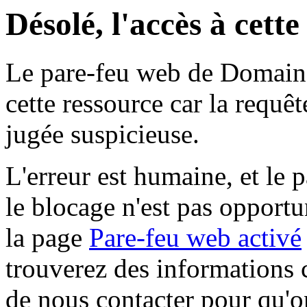
Désolé, l'accès à cett
Le pare-feu web de Domaine 
cette ressource car la requê
jugée suspicieuse.
L'erreur est humaine, et le p
le blocage n'est pas opportu
la page
Pare-feu web activé
trouverez des informations 
de nous contacter pour qu'o