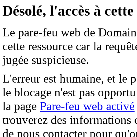
Désolé, l'accès à cett
Le pare-feu web de Domaine 
cette ressource car la requê
jugée suspicieuse.
L'erreur est humaine, et le p
le blocage n'est pas opportu
la page
Pare-feu web activé
trouverez des informations 
de nous contacter pour qu'o