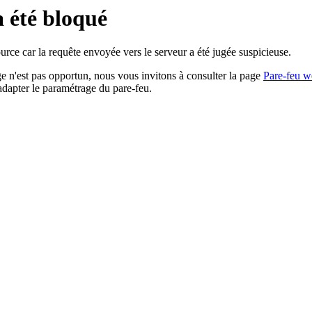
a été bloqué
rce car la requête envoyée vers le serveur a été jugée suspicieuse.
age n'est pas opportun, nous vous invitons à consulter la page
Pare-feu w
adapter le paramétrage du pare-feu.