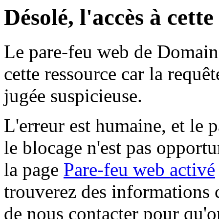
Désolé, l'accès à cett
Le pare-feu web de Domaine 
cette ressource car la requê
jugée suspicieuse.
L'erreur est humaine, et le p
le blocage n'est pas opportu
la page
Pare-feu web activé
trouverez des informations 
de nous contacter pour qu'o