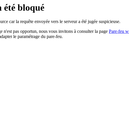
a été bloqué
rce car la requête envoyée vers le serveur a été jugée suspicieuse.
age n'est pas opportun, nous vous invitons à consulter la page
Pare-feu w
adapter le paramétrage du pare-feu.