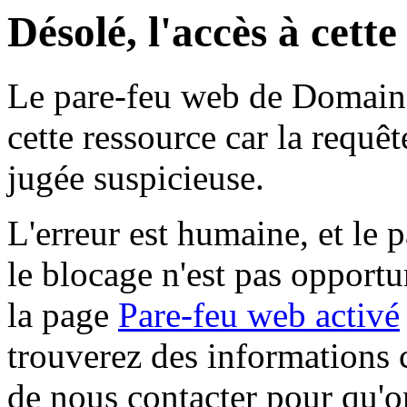
Désolé, l'accès à cett
Le pare-feu web de Domaine 
cette ressource car la requê
jugée suspicieuse.
L'erreur est humaine, et le p
le blocage n'est pas opportu
la page
Pare-feu web activé
trouverez des informations 
de nous contacter pour qu'o