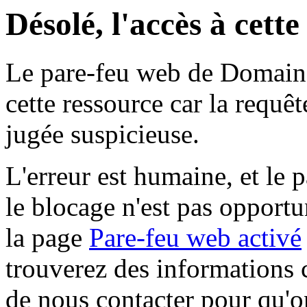
Désolé, l'accès à cett
Le pare-feu web de Domaine 
cette ressource car la requê
jugée suspicieuse.
L'erreur est humaine, et le p
le blocage n'est pas opportu
la page
Pare-feu web activé
trouverez des informations 
de nous contacter pour qu'o