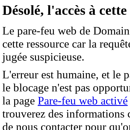
Désolé, l'accès à cett
Le pare-feu web de Domaine 
cette ressource car la requê
jugée suspicieuse.
L'erreur est humaine, et le p
le blocage n'est pas opportu
la page
Pare-feu web activé
trouverez des informations 
de nous contacter pour qu'o