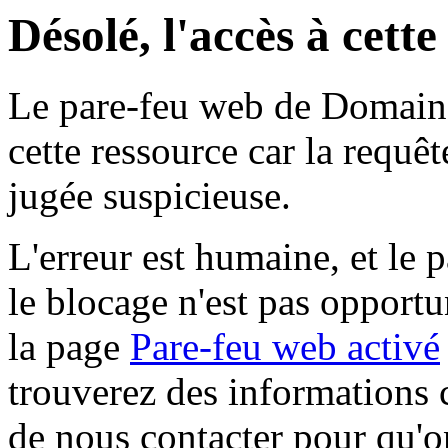
Désolé, l'accès à cett
Le pare-feu web de Domaine 
cette ressource car la requê
jugée suspicieuse.
L'erreur est humaine, et le p
le blocage n'est pas opportu
la page
Pare-feu web activé
trouverez des informations 
de nous contacter pour qu'o