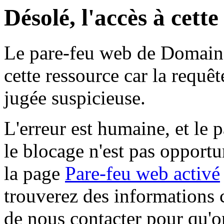
Désolé, l'accès à cett
Le pare-feu web de Domaine 
cette ressource car la requê
jugée suspicieuse.
L'erreur est humaine, et le p
le blocage n'est pas opportu
la page
Pare-feu web activé
trouverez des informations 
de nous contacter pour qu'o