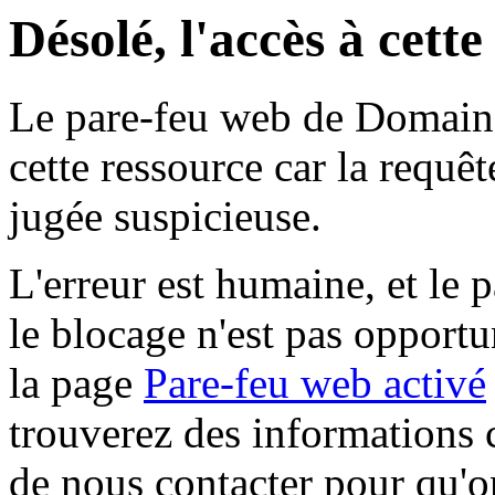
Désolé, l'accès à cett
Le pare-feu web de Domaine 
cette ressource car la requê
jugée suspicieuse.
L'erreur est humaine, et le p
le blocage n'est pas opportu
la page
Pare-feu web activé
trouverez des informations 
de nous contacter pour qu'o