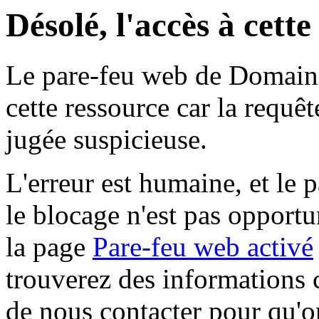
Désolé, l'accès à cett
Le pare-feu web de Domaine 
cette ressource car la requê
jugée suspicieuse.
L'erreur est humaine, et le p
le blocage n'est pas opportu
la page
Pare-feu web activé
trouverez des informations 
de nous contacter pour qu'o