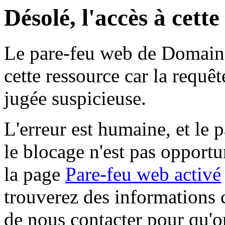
Désolé, l'accès à cett
Le pare-feu web de Domaine 
cette ressource car la requê
jugée suspicieuse.
L'erreur est humaine, et le p
le blocage n'est pas opportu
la page
Pare-feu web activé
trouverez des informations 
de nous contacter pour qu'o