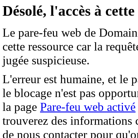
Désolé, l'accès à cett
Le pare-feu web de Domaine 
cette ressource car la requê
jugée suspicieuse.
L'erreur est humaine, et le p
le blocage n'est pas opportu
la page
Pare-feu web activé
trouverez des informations 
de nous contacter pour qu'o