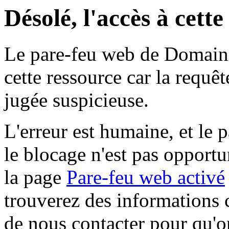
Désolé, l'accès à cett
Le pare-feu web de Domaine 
cette ressource car la requê
jugée suspicieuse.
L'erreur est humaine, et le p
le blocage n'est pas opportu
la page
Pare-feu web activé
trouverez des informations 
de nous contacter pour qu'o