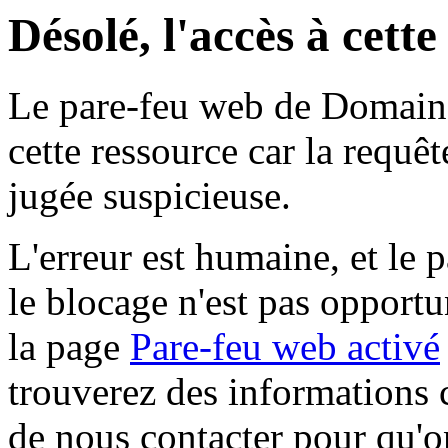
Désolé, l'accès à cett
Le pare-feu web de Domaine 
cette ressource car la requê
jugée suspicieuse.
L'erreur est humaine, et le p
le blocage n'est pas opportu
la page
Pare-feu web activé
trouverez des informations 
de nous contacter pour qu'o