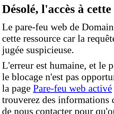
Désolé, l'accès à cett
Le pare-feu web de Domaine 
cette ressource car la requê
jugée suspicieuse.
L'erreur est humaine, et le p
le blocage n'est pas opportu
la page
Pare-feu web activé
trouverez des informations 
de nous contacter pour qu'o