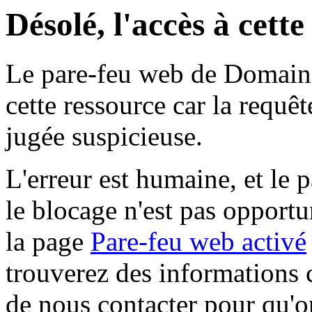
Désolé, l'accès à cett
Le pare-feu web de Domaine 
cette ressource car la requê
jugée suspicieuse.
L'erreur est humaine, et le p
le blocage n'est pas opportu
la page
Pare-feu web activé
trouverez des informations 
de nous contacter pour qu'o