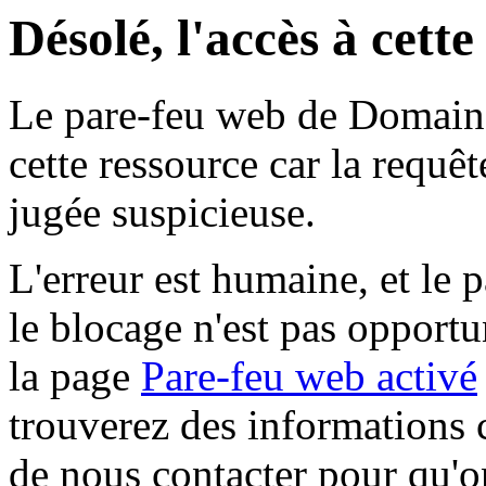
Désolé, l'accès à cett
Le pare-feu web de Domaine 
cette ressource car la requê
jugée suspicieuse.
L'erreur est humaine, et le p
le blocage n'est pas opportu
la page
Pare-feu web activé
trouverez des informations 
de nous contacter pour qu'o