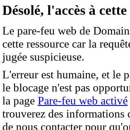
Désolé, l'accès à cett
Le pare-feu web de Domaine 
cette ressource car la requê
jugée suspicieuse.
L'erreur est humaine, et le p
le blocage n'est pas opportu
la page
Pare-feu web activé
trouverez des informations 
de nous contacter pour qu'o