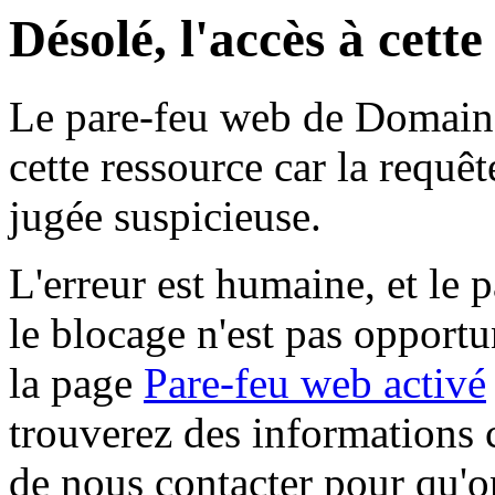
Désolé, l'accès à cett
Le pare-feu web de Domaine 
cette ressource car la requê
jugée suspicieuse.
L'erreur est humaine, et le p
le blocage n'est pas opportu
la page
Pare-feu web activé
trouverez des informations 
de nous contacter pour qu'o