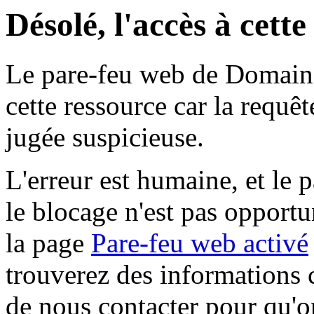
Désolé, l'accès à cett
Le pare-feu web de Domaine 
cette ressource car la requê
jugée suspicieuse.
L'erreur est humaine, et le p
le blocage n'est pas opportu
la page
Pare-feu web activé
trouverez des informations 
de nous contacter pour qu'o