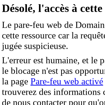
Désolé, l'accès à cett
Le pare-feu web de Domaine 
cette ressource car la requê
jugée suspicieuse.
L'erreur est humaine, et le p
le blocage n'est pas opportu
la page
Pare-feu web activé
trouverez des informations 
de nous contacter pour qu'o