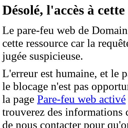
Désolé, l'accès à cett
Le pare-feu web de Domaine 
cette ressource car la requê
jugée suspicieuse.
L'erreur est humaine, et le p
le blocage n'est pas opportu
la page
Pare-feu web activé
trouverez des informations 
de nous contacter pour qu'o