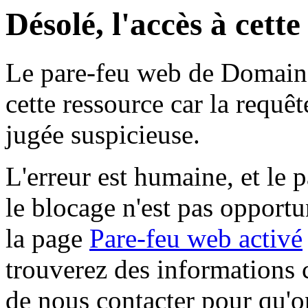
Désolé, l'accès à cett
Le pare-feu web de Domaine 
cette ressource car la requê
jugée suspicieuse.
L'erreur est humaine, et le p
le blocage n'est pas opportu
la page
Pare-feu web activé
trouverez des informations 
de nous contacter pour qu'o