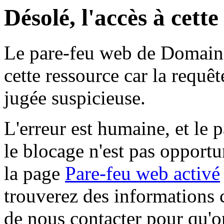
Désolé, l'accès à cett
Le pare-feu web de Domaine 
cette ressource car la requê
jugée suspicieuse.
L'erreur est humaine, et le p
le blocage n'est pas opportu
la page
Pare-feu web activé
trouverez des informations 
de nous contacter pour qu'o