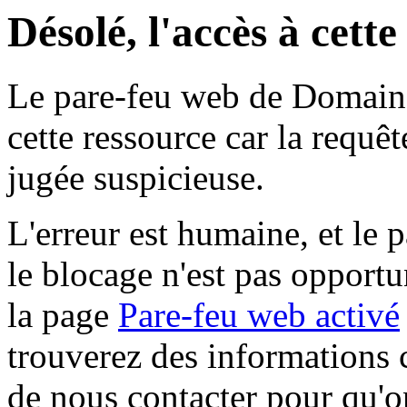
Désolé, l'accès à cett
Le pare-feu web de Domaine 
cette ressource car la requê
jugée suspicieuse.
L'erreur est humaine, et le p
le blocage n'est pas opportu
la page
Pare-feu web activé
trouverez des informations 
de nous contacter pour qu'o