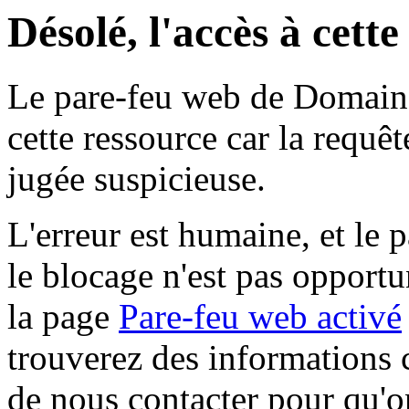
Désolé, l'accès à cett
Le pare-feu web de Domaine 
cette ressource car la requê
jugée suspicieuse.
L'erreur est humaine, et le p
le blocage n'est pas opportu
la page
Pare-feu web activé
trouverez des informations 
de nous contacter pour qu'o