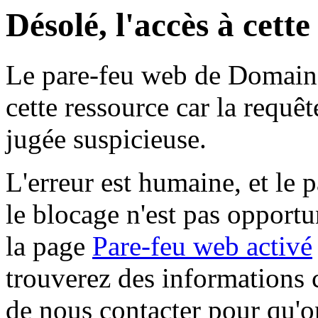
Désolé, l'accès à cett
Le pare-feu web de Domaine 
cette ressource car la requê
jugée suspicieuse.
L'erreur est humaine, et le p
le blocage n'est pas opportu
la page
Pare-feu web activé
trouverez des informations 
de nous contacter pour qu'o