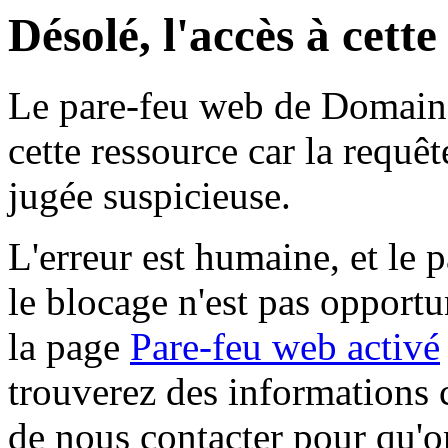
Désolé, l'accès à cett
Le pare-feu web de Domaine 
cette ressource car la requê
jugée suspicieuse.
L'erreur est humaine, et le p
le blocage n'est pas opportu
la page
Pare-feu web activé
trouverez des informations 
de nous contacter pour qu'o