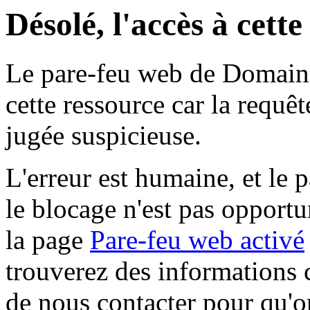
Désolé, l'accès à cett
Le pare-feu web de Domaine 
cette ressource car la requê
jugée suspicieuse.
L'erreur est humaine, et le p
le blocage n'est pas opportu
la page
Pare-feu web activé
trouverez des informations 
de nous contacter pour qu'o