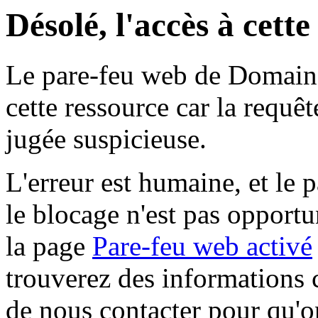
Désolé, l'accès à cett
Le pare-feu web de Domaine 
cette ressource car la requê
jugée suspicieuse.
L'erreur est humaine, et le p
le blocage n'est pas opportu
la page
Pare-feu web activé
trouverez des informations 
de nous contacter pour qu'o