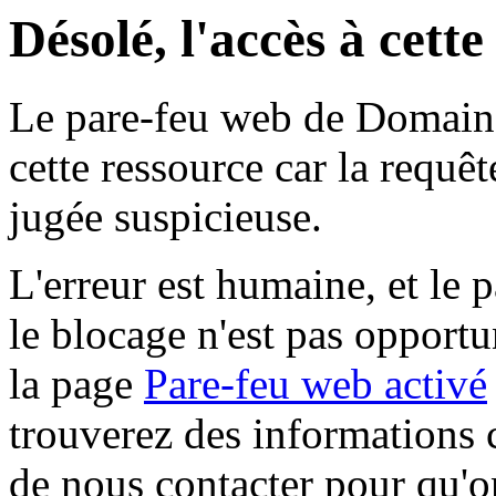
Désolé, l'accès à cett
Le pare-feu web de Domaine 
cette ressource car la requê
jugée suspicieuse.
L'erreur est humaine, et le p
le blocage n'est pas opportu
la page
Pare-feu web activé
trouverez des informations 
de nous contacter pour qu'o