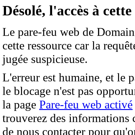
Désolé, l'accès à cett
Le pare-feu web de Domaine 
cette ressource car la requê
jugée suspicieuse.
L'erreur est humaine, et le p
le blocage n'est pas opportu
la page
Pare-feu web activé
trouverez des informations 
de nous contacter pour qu'o