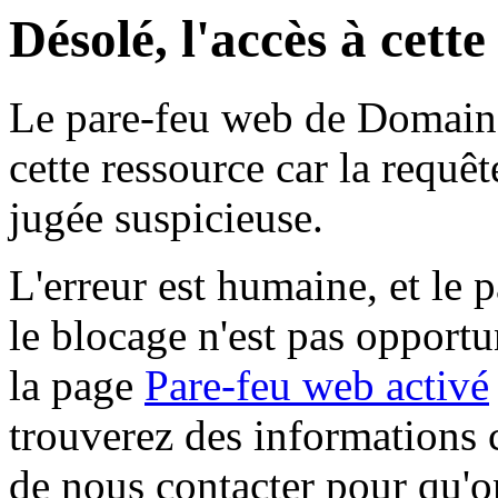
Désolé, l'accès à cett
Le pare-feu web de Domaine 
cette ressource car la requê
jugée suspicieuse.
L'erreur est humaine, et le p
le blocage n'est pas opportu
la page
Pare-feu web activé
trouverez des informations 
de nous contacter pour qu'o