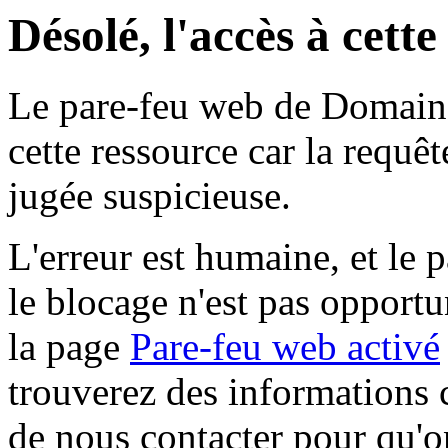
Désolé, l'accès à cett
Le pare-feu web de Domaine 
cette ressource car la requê
jugée suspicieuse.
L'erreur est humaine, et le p
le blocage n'est pas opportu
la page
Pare-feu web activé
trouverez des informations 
de nous contacter pour qu'o