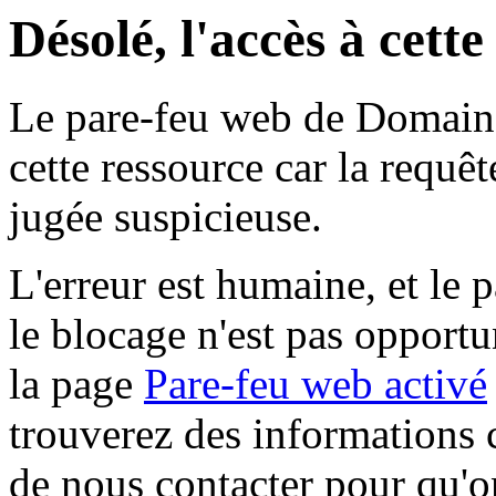
Désolé, l'accès à cett
Le pare-feu web de Domaine 
cette ressource car la requê
jugée suspicieuse.
L'erreur est humaine, et le p
le blocage n'est pas opportu
la page
Pare-feu web activé
trouverez des informations 
de nous contacter pour qu'o