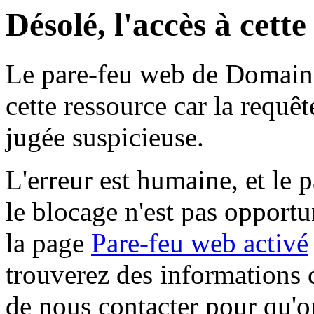
Désolé, l'accès à cett
Le pare-feu web de Domaine 
cette ressource car la requê
jugée suspicieuse.
L'erreur est humaine, et le p
le blocage n'est pas opportu
la page
Pare-feu web activé
trouverez des informations 
de nous contacter pour qu'o