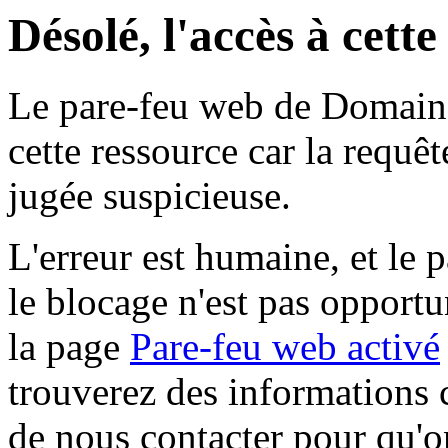
Désolé, l'accès à cett
Le pare-feu web de Domaine 
cette ressource car la requê
jugée suspicieuse.
L'erreur est humaine, et le p
le blocage n'est pas opportu
la page
Pare-feu web activé
trouverez des informations 
de nous contacter pour qu'o