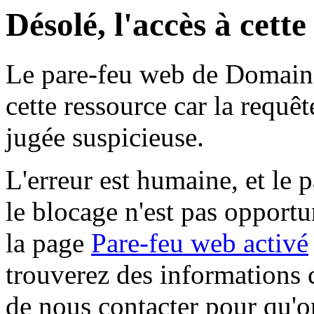
Désolé, l'accès à cett
Le pare-feu web de Domaine 
cette ressource car la requê
jugée suspicieuse.
L'erreur est humaine, et le p
le blocage n'est pas opportu
la page
Pare-feu web activé
trouverez des informations 
de nous contacter pour qu'o