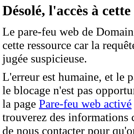
Désolé, l'accès à cett
Le pare-feu web de Domaine 
cette ressource car la requê
jugée suspicieuse.
L'erreur est humaine, et le p
le blocage n'est pas opportu
la page
Pare-feu web activé
trouverez des informations 
de nous contacter pour qu'o