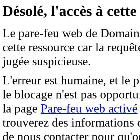
Désolé, l'accès à cett
Le pare-feu web de Domaine 
cette ressource car la requê
jugée suspicieuse.
L'erreur est humaine, et le p
le blocage n'est pas opportu
la page
Pare-feu web activé
trouverez des informations 
de nous contacter pour qu'o